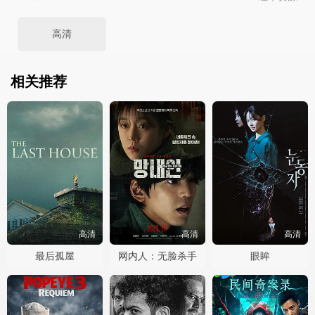
高清
相关推荐
高清
高清
高清
最后孤屋
网内人：无脸杀手
眼眸