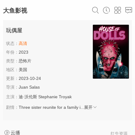
大鱼影视
玩偶屋
状态：
高清
年份：
2023
类型：
恐怖片
地区：
美国
更新：
2023-10-24
导演：
Juan Salas
主演：
迪·沃伦斯
Stephanie
Troyak
剧情：
Three sister reunite for a family i...
展开
云播
红牛资源