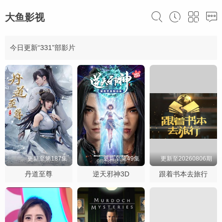
大鱼影视
今日更新“331”部影片
更新至第187集
更新至第49集
更新至20260806期
丹道至尊
逆天邪神3D
跟着书本去旅行