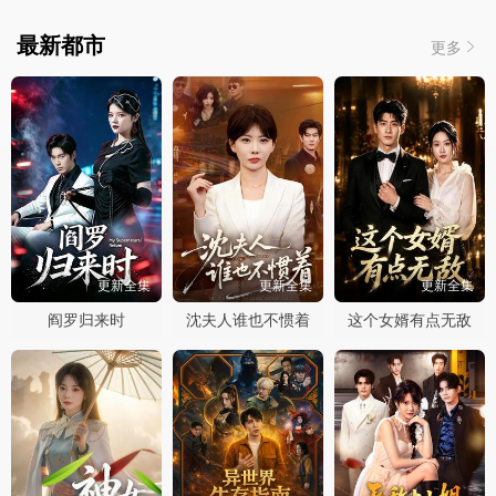
最新都市
更多
更新全集
更新全集
更新全集
阎罗归来时
沈夫人谁也不惯着
这个女婿有点无敌