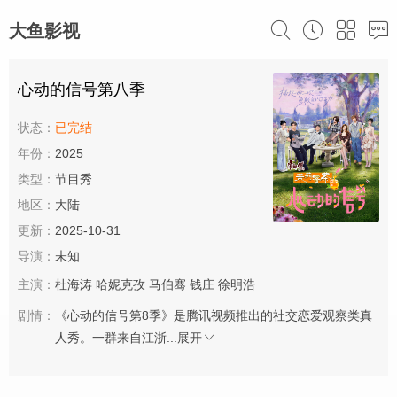
大鱼影视
心动的信号第八季
状态：
已完结
年份：
2025
类型：
节目秀
地区：
大陆
更新：
2025-10-31
导演：
未知
主演：
杜海涛
哈妮克孜
马伯骞
钱庄
徐明浩
剧情：
《心动的信号第8季》是腾讯视频推出的社交恋爱观察类真
人秀。一群来自江浙...
展开