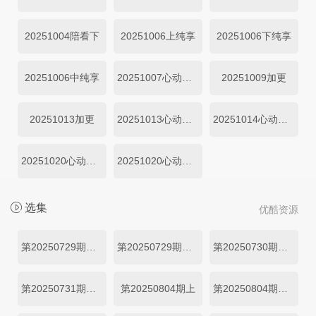
20251004陪看下
20251006上纯享
20251006下纯享
20251006中纯享
20251007心动的周末下
20251009加更
20251013加更
20251013心动的周末
20251014心动的周末下
20251020心动的周末上
20251020心动的周末下
选集
优酷资源
第20250729期超前剧透篇
第20250729期往季回顾精编
第20250730期初见旅行篇上
第20250731期初见旅行篇下
第20250804期上
第20250804期上纯享