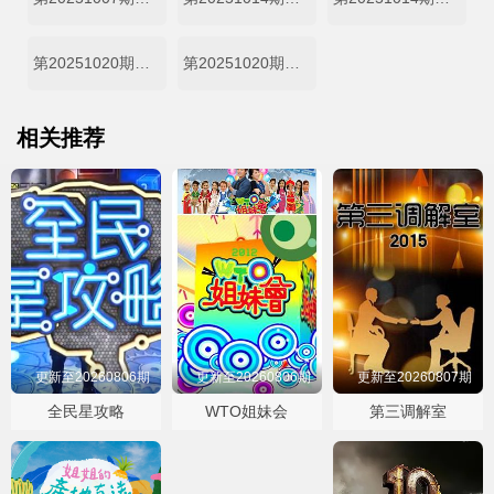
第20251020期心动的周末上
第20251020期心动的周末下
相关推荐
更新至20260806期
更新至20260806期
更新至20260807期
全民星攻略
WTO姐妹会
第三调解室