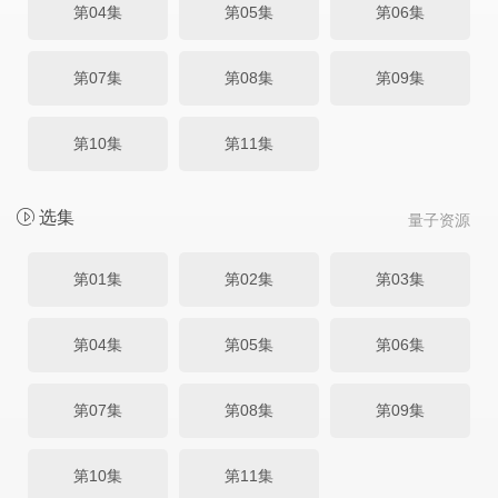
第04集
第05集
第06集
第07集
第08集
第09集
第10集
第11集
选集
量子资源
第01集
第02集
第03集
第04集
第05集
第06集
第07集
第08集
第09集
第10集
第11集