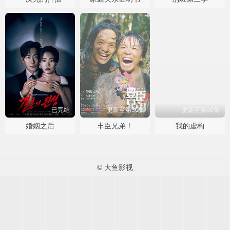
已完结
更新至第30集
更新至第06集
婚姻之后
丰臣兄弟！
我的虚构
© 大鱼影视