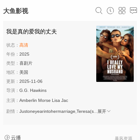
大鱼影视
我是真的爱我的丈夫
状态：
高清
年份：
2025
类型：
喜剧片
地区：
美国
更新：
2025-11-06
导演：
G.G. Hawkins
主演：
Amberlin Morse Lisa Jac
剧情：
Justoneyearintohermarriage,Teresa(s...
展开
云播
暴风资源