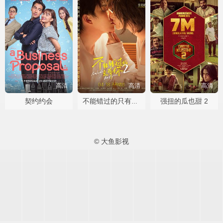
高清
高清
高清
契约约会
强扭的瓜也甜 2
不能错过的只有你2
© 大鱼影视