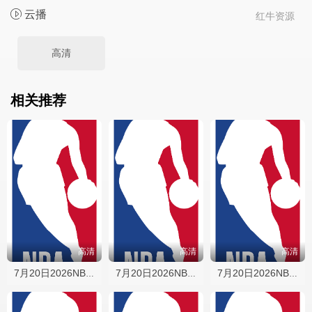
云播
红牛资源
高清
相关推荐
高清
高清
高清
7月20日2026NBA夏季联赛 勇士VS灰熊
7月20日2026NBA夏季联赛 掘金VS猛龙
7月20日2026NBA夏季联赛 篮网VS雷霆