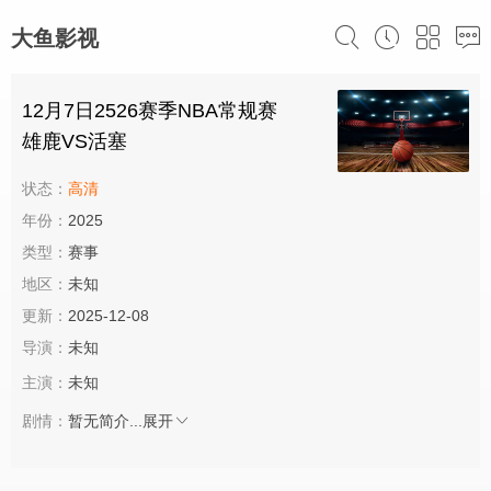
大鱼影视
12月7日2526赛季NBA常规赛
雄鹿VS活塞
状态：
高清
年份：
2025
类型：
赛事
地区：
未知
更新：
2025-12-08
导演：
未知
主演：
未知
剧情：
暂无简介...
展开