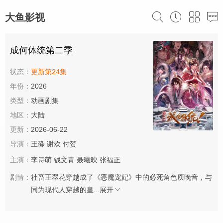
大鱼影视
成何体统第二季
状态：
更新第24集
年份：
2026
类型：
动画剧集
地区：
大陆
更新：
2026-06-22
导演：
王淼
谢欢
付贺
主演：
李诗萌
钱文青
聂曦映
张福正
剧情：
社畜王翠花穿越成了《恶魔宠妃》中的必死角色庾晚音，与
同为现代人穿越的皇...
展开