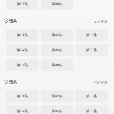
第07集
第08集
选集
无尽资源
第01集
第02集
第03集
第04集
第05集
第06集
第07集
第08集
选集
优酷资源
第01集
第02集
第03集
第04集
第05集
第06集