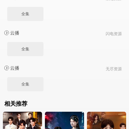
全集
云播
闪电资源
全集
云播
无尽资源
全集
相关推荐