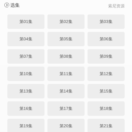
选集
索尼资源
第01集
第02集
第03集
第04集
第05集
第06集
第07集
第08集
第09集
第10集
第11集
第12集
第13集
第14集
第15集
第16集
第17集
第18集
第19集
第20集
第21集