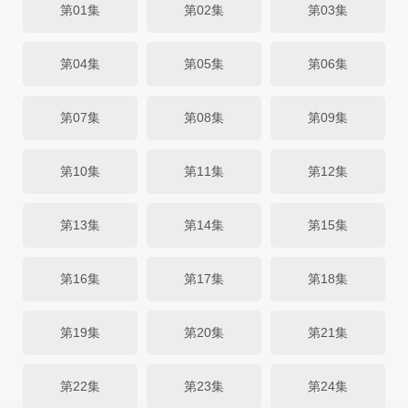
第01集
第02集
第03集
第04集
第05集
第06集
第07集
第08集
第09集
第10集
第11集
第12集
第13集
第14集
第15集
第16集
第17集
第18集
第19集
第20集
第21集
第22集
第23集
第24集