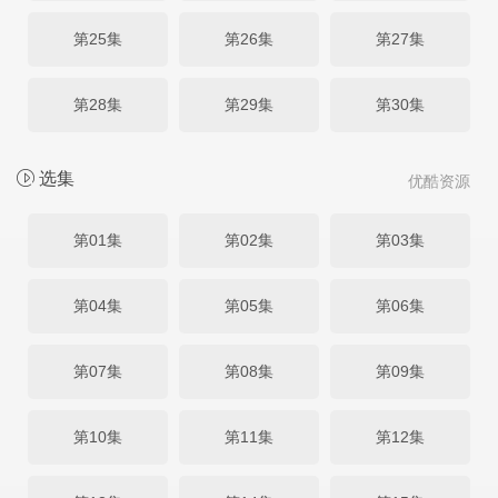
第25集
第26集
第27集
第28集
第29集
第30集
选集
优酷资源
第01集
第02集
第03集
第04集
第05集
第06集
第07集
第08集
第09集
第10集
第11集
第12集