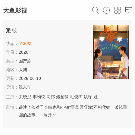
大鱼影视
耀眼
状态：
全30集
年份：
2026
类型：
国产剧
地区：
大陆
更新：
2026-06-10
导演：
祝东宁
主演：
关晓彤
李昀锐
高露
鲍起静
毛俊杰
姚琛
姚
剧情：
讲述了落难千金晴也和小镇“野草男”邢武互相救赎、破镜重
圆的故事。...
展开