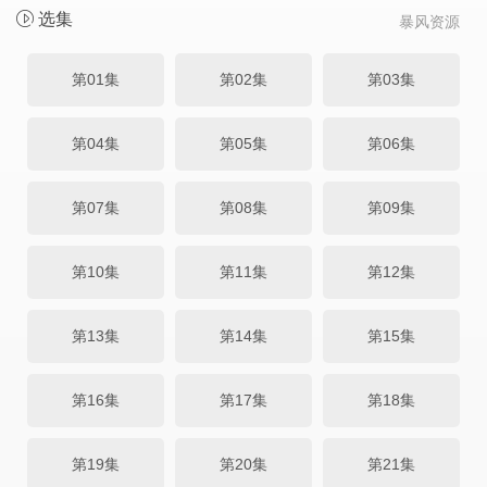
选集
暴风资源
第01集
第02集
第03集
第04集
第05集
第06集
第07集
第08集
第09集
第10集
第11集
第12集
第13集
第14集
第15集
第16集
第17集
第18集
第19集
第20集
第21集