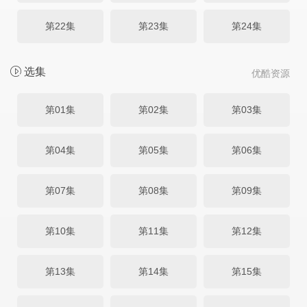
第22集
第23集
第24集
选集
优酷资源
第01集
第02集
第03集
第04集
第05集
第06集
第07集
第08集
第09集
第10集
第11集
第12集
第13集
第14集
第15集