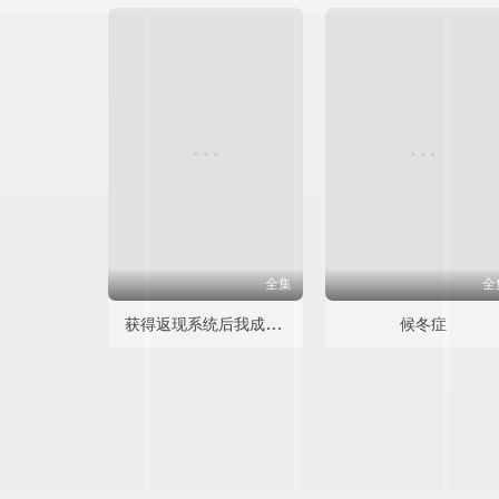
全集
全
获得返现系统后我成了万人迷
候冬症