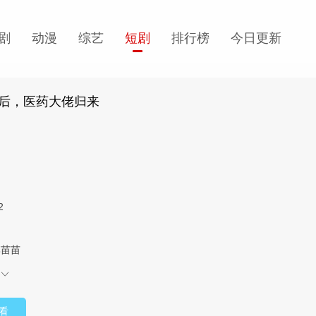
剧
动漫
综艺
短剧
排行榜
今日更新
后，医药大佬归来
2
李苗苗
看