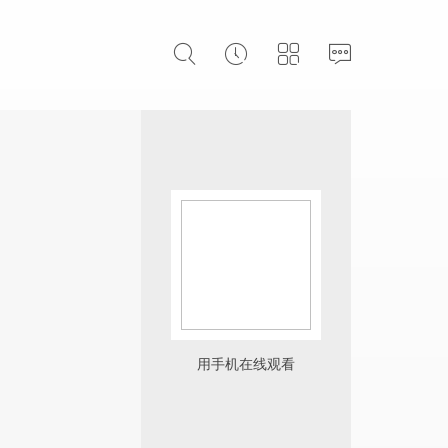
用手机在线观看