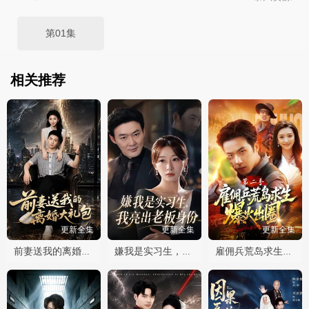
第01集
相关推荐
更新全集
更新全集
更新全集
前妻送我的离婚大礼包
嫌我是实习生，我亮出老板身份
雇佣兵荒岛求生爆火出圈第二季