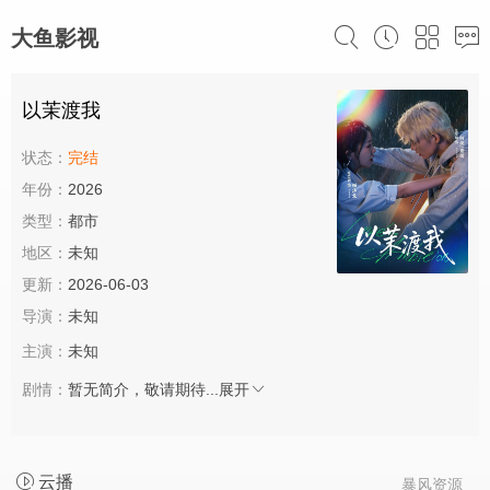
大鱼影视
以茉渡我
状态：
完结
年份：
2026
类型：
都市
地区：
未知
更新：
2026-06-03
导演：
未知
主演：
未知
剧情：
暂无简介，敬请期待...
展开
云播
暴风资源