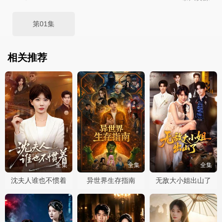
第01集
相关推荐
全集
全集
全集
沈夫人谁也不惯着
异世界生存指南
无敌大小姐出山了