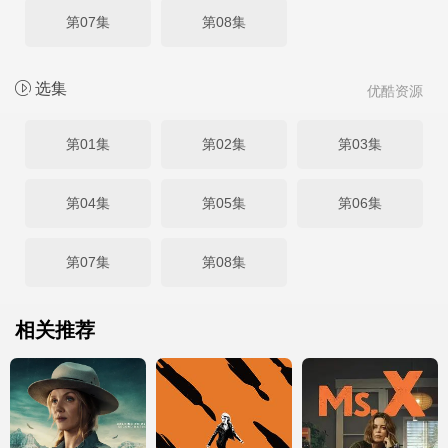
第07集
第08集
选集
优酷资源
第01集
第02集
第03集
第04集
第05集
第06集
第07集
第08集
相关推荐