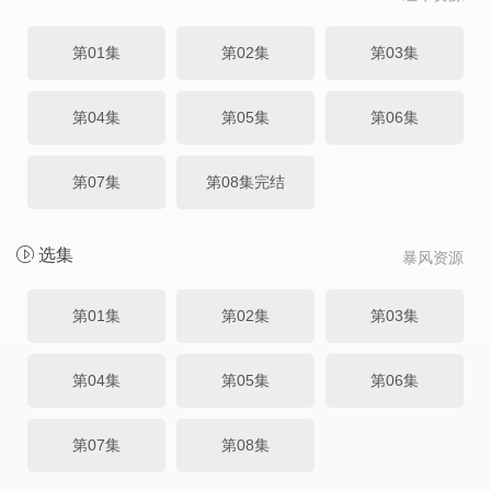
第01集
第02集
第03集
第04集
第05集
第06集
第07集
第08集完结
选集
暴风资源
第01集
第02集
第03集
第04集
第05集
第06集
第07集
第08集