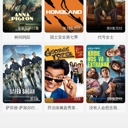
更新至第01集
第12集完结
第6集完结
林间鸽踪
国土安全第七季
代号女士
第3集
完结
第8集完结
萨菲德·萨加尔行动
乔治洛佩兹秀第一季
没有人会想念我们第二季