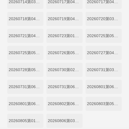
20260714第03期好好玩公园
20260717第04期上纯享
20260717第04期上
20260718第04期下
20260719第04期TOP10
20260720第03期脱友日记
20260721第04期好好玩公园
20260723第01期离场之后
20260725第05期下纯享
20260725第05期下
20260726第05期TOP10
20260727第04期脱友日记
20260728第05期好好玩公园
20260730第02期离场之后
20260731第03期赛前集结
20260731第06期上纯享
20260731第06期上
20260801第06期下纯享
20260801第06期下
20260802第06期TOP10
20260803第05期脱友日记
20260805第01期豫见她们
20260806第03期离场之后