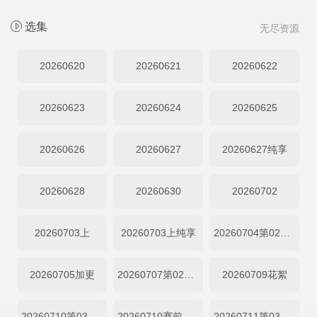
选集
无尽资源
20260620
20260621
20260622
20260623
20260624
20260625
20260626
20260627
20260627纯享
20260628
20260630
20260702
20260703上
20260703上纯享
20260704第02期下
20260705加更
20260707第02期好好玩公园
20260709花絮
20260710第03期上
20260710赛前集结
20260711第03期下