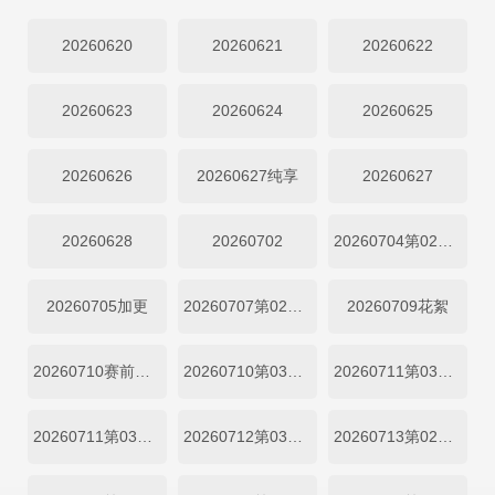
20260620
20260621
20260622
20260623
20260624
20260625
20260626
20260627纯享
20260627
20260628
20260702
20260704第02期下
20260705加更
20260707第02期好好玩公园
20260709花絮
20260710赛前集结
20260710第03期上
20260711第03期下纯享
20260711第03期下
20260712第03期TOP10
20260713第02期脱友日记