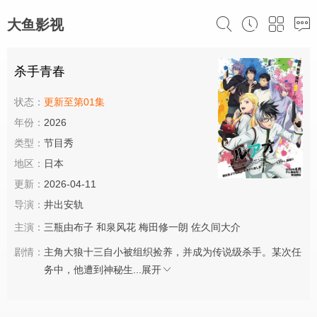
大鱼影视
杀手青春
状态：
更新至第01集
年份：
2026
类型：
节目秀
地区：
日本
更新：
2026-04-11
导演：
井出安轨
主演：
三瓶由布子
和泉风花
梅田修一朗
佐久间大介
剧情：
主角大狼十三自小被组织捡养，并成为传说级杀手。某次任
务中，他遭到神秘生...
展开