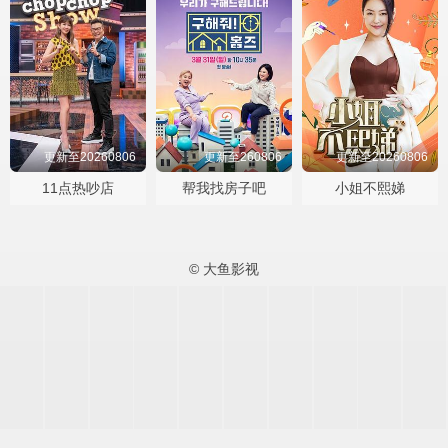
更新至20260806
更新至260806
更新至20260806
11点热吵店
帮我找房子吧
小姐不熙娣
© 大鱼影视