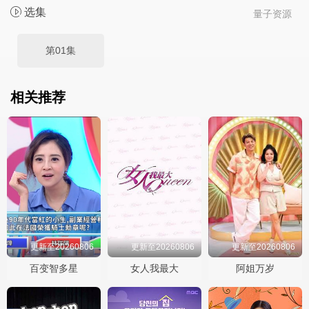
选集
量子资源
第01集
相关推荐
更新至20260806
更新至20260806
更新至20260806
百变智多星
女人我最大
阿姐万岁