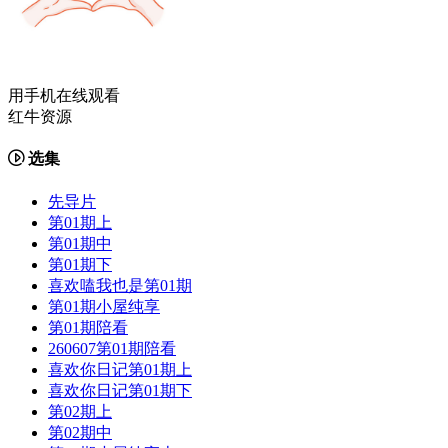
用手机在线观看
红牛资源
选集
先导片
第01期上
第01期中
第01期下
喜欢嗑我也是第01期
第01期小屋纯享
第01期陪看
260607第01期陪看
喜欢你日记第01期上
喜欢你日记第01期下
第02期上
第02期中