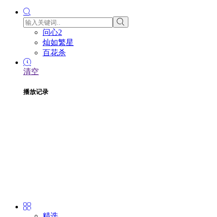
问心2
灿如繁星
百花杀
清空
播放记录
精选