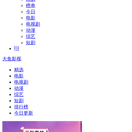
榜单
今日
电影
电视剧
动漫
综艺
短剧
大鱼影视
精选
电影
电视剧
动漫
综艺
短剧
排行榜
今日更新