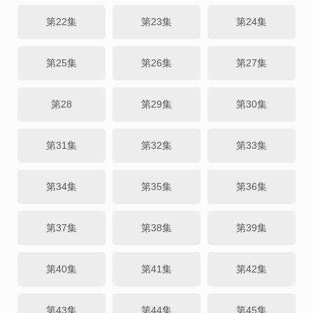
第22集
第23集
第24集
第25集
第26集
第27集
第28
第29集
第30集
第31集
第32集
第33集
第34集
第35集
第36集
第37集
第38集
第39集
第40集
第41集
第42集
第43集
第44集
第45集