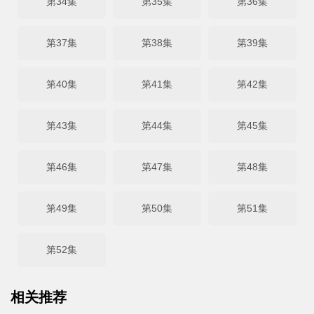
第34集
第35集
第36集
第37集
第38集
第39集
第40集
第41集
第42集
第43集
第44集
第45集
第46集
第47集
第48集
第49集
第50集
第51集
第52集
相关推荐