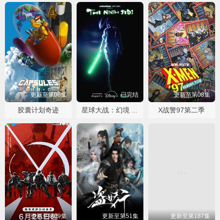
更新至第06集
已完结
更新至第08集
胶囊计划奇迹
X战警97第二季
星球大战：幻境 —第九个绝地武士
更新至第09集
更新至第51集
更新至第187集