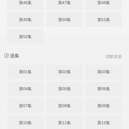
第46集
第47集
第48集
第49集
第50集
第51集
第52集
选集
优酷资源
第01集
第02集
第03集
第04集
第05集
第06集
第07集
第08集
第09集
第10集
第11集
第12集