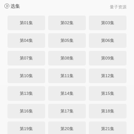
选集
量子资源
第01集
第02集
第03集
第04集
第05集
第06集
第07集
第08集
第09集
第10集
第11集
第12集
第13集
第14集
第15集
第16集
第17集
第18集
第19集
第20集
第21集