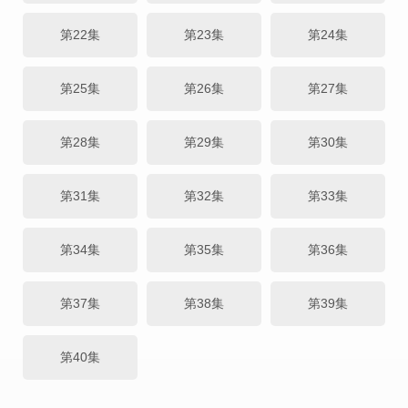
第22集
第23集
第24集
第25集
第26集
第27集
第28集
第29集
第30集
第31集
第32集
第33集
第34集
第35集
第36集
第37集
第38集
第39集
第40集