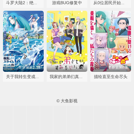
游戏BUG修复中
斗罗大陆2：绝世唐门2023
从0位居民开始的边境领主大人
更新至第17集
更新至第06集
更新至第6集
描绘直至生命尽头
关于我转生变成史莱姆这档事第四季
我家的弟弟们真是让您费心了
© 大鱼影视