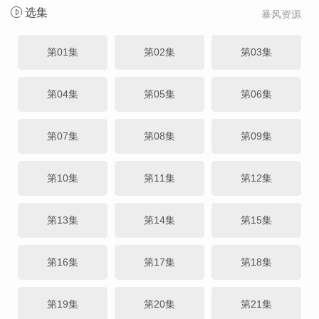
选集
暴风资源
第01集
第02集
第03集
第04集
第05集
第06集
第07集
第08集
第09集
第10集
第11集
第12集
第13集
第14集
第15集
第16集
第17集
第18集
第19集
第20集
第21集