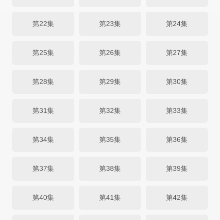
第22集
第23集
第24集
第25集
第26集
第27集
第28集
第29集
第30集
第31集
第32集
第33集
第34集
第35集
第36集
第37集
第38集
第39集
第40集
第41集
第42集