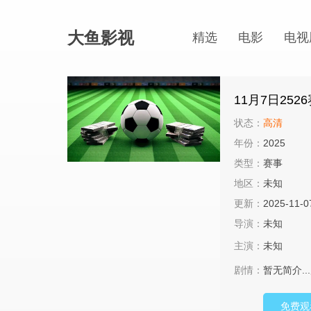
大鱼影视
精选
电影
电视
11月7日25
状态：
高清
年份：
2025
类型：
赛事
地区：
未知
更新：
2025-11-0
导演：
未知
主演：
未知
剧情：
暂无简介...
免费观