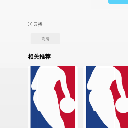
云播
高清
相关推荐