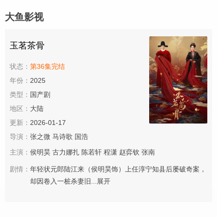
大鱼影视
玉茗茶骨
状态：
第36集完结
年份：
2025
类型：
国产剧
地区：
大陆
更新：
2026-01-17
导演：
张之微
马诗歌
国浩
主演：
侯明昊
古力娜扎
陈若轩
程潇
赵弈钦
张南
剧情：
年轻状元郎陆江来（侯明昊饰）上任淳宁知县后屡破奇案，
却因卷入一桩杀妻旧...
展开