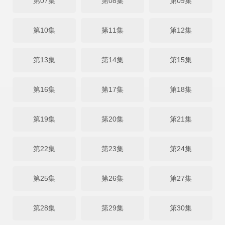
第07集
第08集
第09集
第10集
第11集
第12集
第13集
第14集
第15集
第16集
第17集
第18集
第19集
第20集
第21集
第22集
第23集
第24集
第25集
第26集
第27集
第28集
第29集
第30集