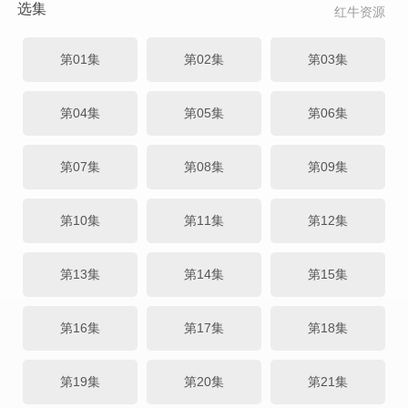
选集
红牛资源
第01集
第02集
第03集
第04集
第05集
第06集
第07集
第08集
第09集
第10集
第11集
第12集
第13集
第14集
第15集
第16集
第17集
第18集
第19集
第20集
第21集