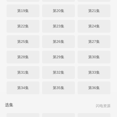
第19集
第20集
第21集
第22集
第23集
第24集
第25集
第26集
第27集
第28集
第29集
第30集
第31集
第32集
第33集
第34集
第35集
第36集
选集
闪电资源