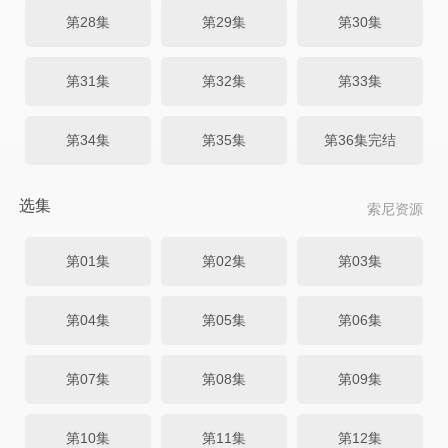
第28集
第29集
第30集
第31集
第32集
第33集
第34集
第35集
第36集完结
选集
索尼资源
第01集
第02集
第03集
第04集
第05集
第06集
第07集
第08集
第09集
第10集
第11集
第12集