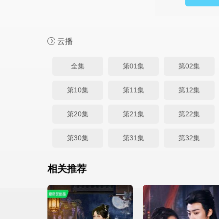
云播
全集
第01集
第02集
第10集
第11集
第12集
第20集
第21集
第22集
第30集
第31集
第32集
相关推荐