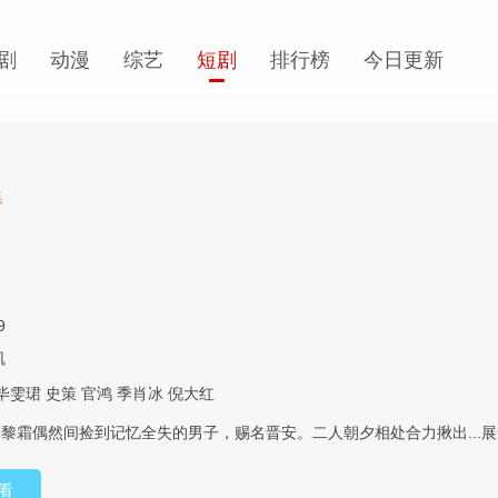
剧
动漫
综艺
短剧
排行榜
今日更新
集
9
凯
毕雯珺
史策
官鸿
季肖冰
倪大红
黎霜偶然间捡到记忆全失的男子，赐名晋安。二人朝夕相处合力揪出...
展
看