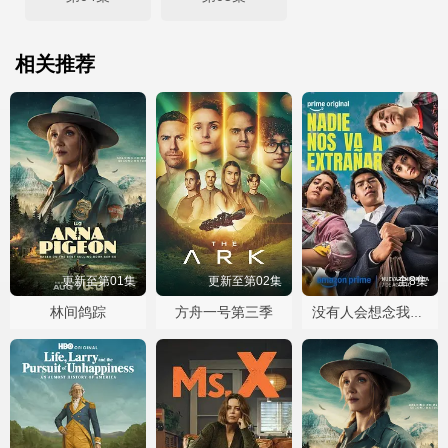
相关推荐
更新至第01集
更新至第02集
全8集
林间鸽踪
方舟一号第三季
没有人会想念我们第二季