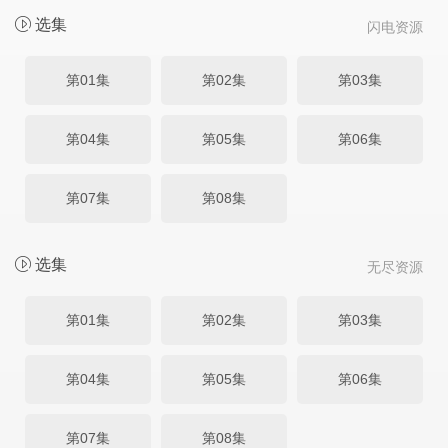
选集
闪电资源
第01集
第02集
第03集
第04集
第05集
第06集
第07集
第08集
选集
无尽资源
第01集
第02集
第03集
第04集
第05集
第06集
第07集
第08集