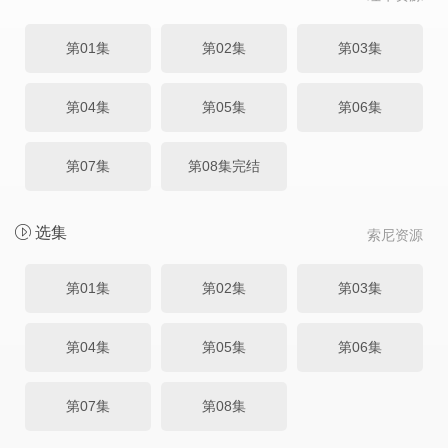
第01集
第02集
第03集
第04集
第05集
第06集
第07集
第08集完结
选集
索尼资源
第01集
第02集
第03集
第04集
第05集
第06集
第07集
第08集