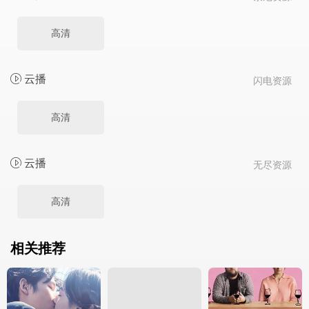
高清
云播
闪电资源
高清
云播
无尽资源
高清
相关推荐