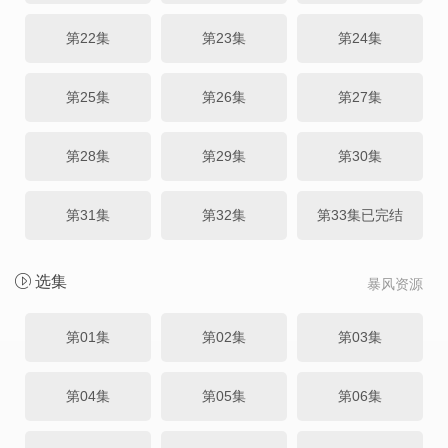
第22集
第23集
第24集
第25集
第26集
第27集
第28集
第29集
第30集
第31集
第32集
第33集已完结
选集
暴风资源
第01集
第02集
第03集
第04集
第05集
第06集