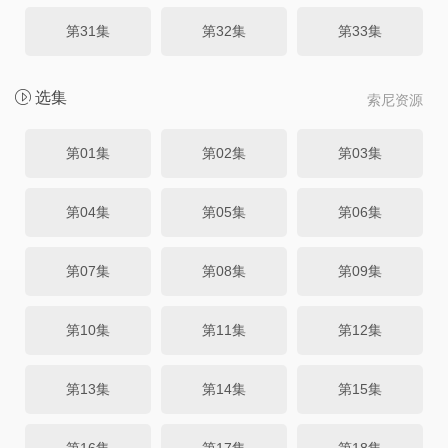
第31集
第32集
第33集
选集
索尼资源
第01集
第02集
第03集
第04集
第05集
第06集
第07集
第08集
第09集
第10集
第11集
第12集
第13集
第14集
第15集