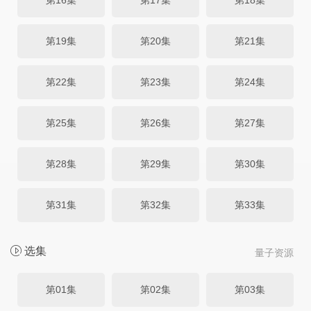
第16集
第17集
第18集
第19集
第20集
第21集
第22集
第23集
第24集
第25集
第26集
第27集
第28集
第29集
第30集
第31集
第32集
第33集
选集
量子资源
第01集
第02集
第03集