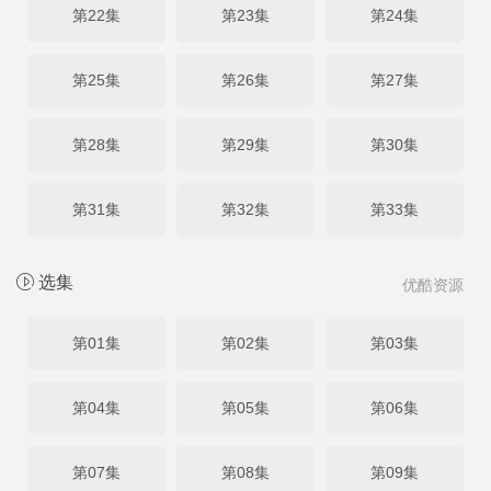
第22集
第23集
第24集
第25集
第26集
第27集
第28集
第29集
第30集
第31集
第32集
第33集
选集
优酷资源
第01集
第02集
第03集
第04集
第05集
第06集
第07集
第08集
第09集