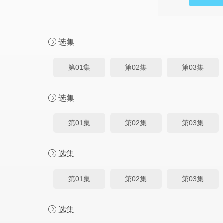
选集
第01集
第02集
第03集
选集
第01集
第02集
第03集
选集
第01集
第02集
第03集
选集