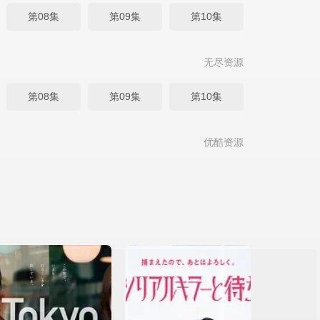
第08集
第09集
第10集
无尽资源
第08集
第09集
第10集
优酷资源