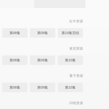
红牛资源
第08集
第09集
第10集完结
索尼资源
第08集
第09集
第10集
量子资源
第08集
第09集
第10集
闪电资源