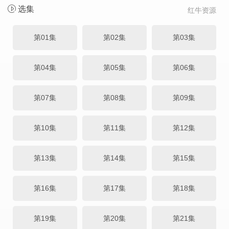
选集
红牛资源
第01集
第02集
第03集
第04集
第05集
第06集
第07集
第08集
第09集
第10集
第11集
第12集
第13集
第14集
第15集
第16集
第17集
第18集
第19集
第20集
第21集