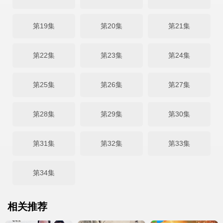
第19集
第20集
第21集
第22集
第23集
第24集
第25集
第26集
第27集
第28集
第29集
第30集
第31集
第32集
第33集
第34集
相关推荐