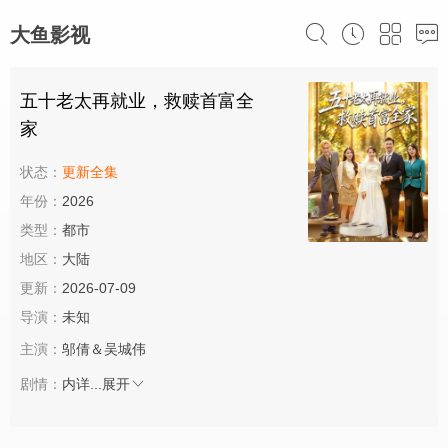
大鱼影视
五十老太再就业，救赎首富全
家
状态：
更新全集
年份：
2026
类型：
都市
地区：
大陆
更新：
2026-07-09
导演：
未知
主演：
邬倩＆吴城伟
剧情：
内详...
展开