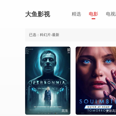
大鱼影视
精选
电影
电视
已选：科幻片-最新
高清
更新高