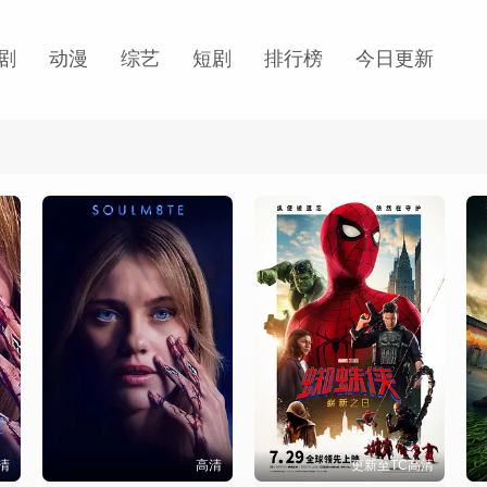
剧
动漫
综艺
短剧
排行榜
今日更新
清
高清
更新至TC高清