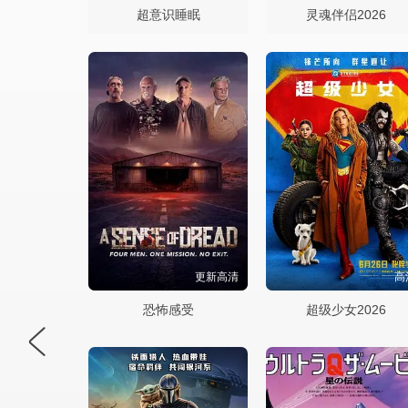
超意识睡眠
灵魂伴侣2026
更新高清
高
恐怖感受
超级少女2026