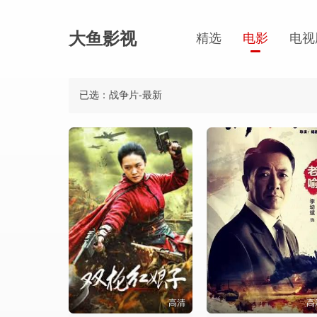
大鱼影视
精选
电影
电视
已选：战争片-最新
高清
高