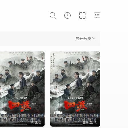
展开分类
TC国语
更新至TC