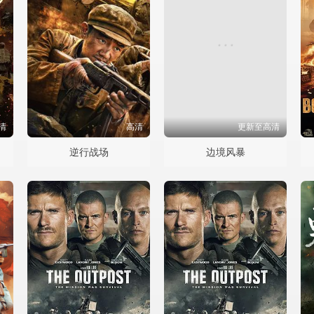
清
高清
更新至高清
逆行战场
边境风暴