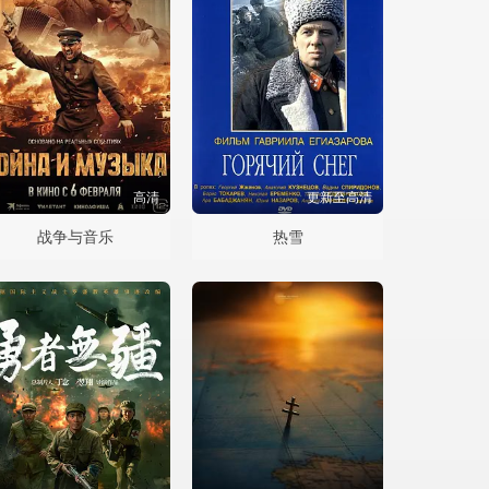
高清
更新至高清
战争与音乐
热雪