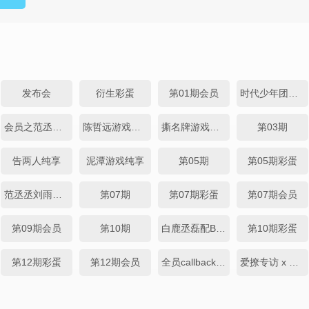
发布会
衍生彩蛋
第01期会员
时代少年团测评
会员之范丞丞黄子弘
陈哲远游戏纯享
撕名牌游戏纯享
第03期
告两人纯享
泥潭游戏纯享
第05期
第05期彩蛋
范丞丞刘雨昕默契十足
第07期
第07期彩蛋
第07期会员
第09期会员
第10期
白鹿丞磊配BGM被绿光洗脑
第10期彩蛋
第12期彩蛋
第12期会员
全员callback早期采访
爱撩专访 x 奔跑吧