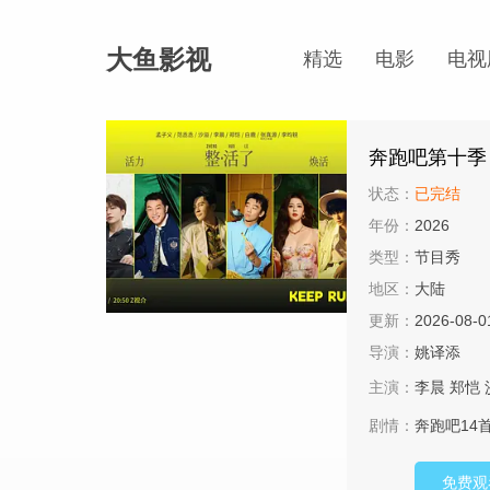
大鱼影视
精选
电影
电视
奔跑吧第十季
状态：
已完结
年份：
2026
类型：
节目秀
地区：
大陆
更新：
2026-08-0
导演：
姚译添
主演：
李晨
郑恺
剧情：
奔跑吧14首
免费观