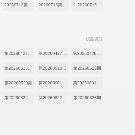
20260713第12期加更
20260713第12期特别加更
20260715
优酷资源
第20260427期加更
第20260427期十亿吨跑男的料
第20260428期特别加更
第20260513期纯享
第20260513期十亿吨跑男的料
第20260515期
第20260529期
第20260601期加更
第20260601期特别加更
第20260622期加更
第20260622期特别加更
第20260626期