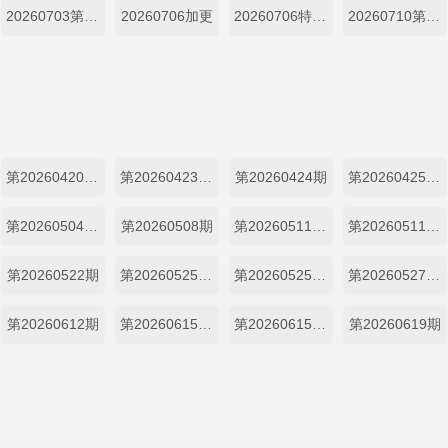
20260703第11期
20260706加更
20260706特别加更
20260710第12期
第20260420期十亿吨跑男的料
第20260423期精编特辑
第20260424期
第20260425期发布会
第20260504期特别加更
第20260508期
第20260511期加更
第20260511期特别加更
第20260522期
第20260525期加更
第20260525期特别加更
第20260527期十亿吨跑男的料
第20260612期
第20260615期加更
第20260615期特别加更
第20260619期