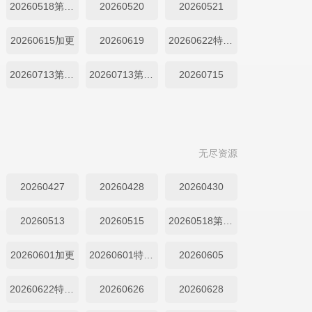
20260518第04期加更
20260520
20260521
20260615加更
20260619
20260622特别加更
20260713第12期特别加更
20260713第12期加更
20260715
无尽资源
20260427
20260428
20260430
20260513
20260515
20260518第04期加更
20260601加更
20260601特别加更
20260605
20260622特别加更
20260626
20260628