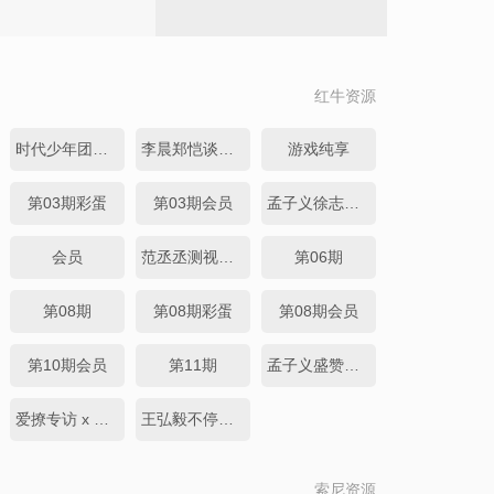
红牛资源
时代少年团游戏纯享
李晨郑恺谈彼此初印象
游戏纯享
第03期彩蛋
第03期会员
孟子义徐志胜爆笑互动
会员
范丞丞测视力萌混过关
第06期
第08期
第08期彩蛋
第08期会员
第10期会员
第11期
孟子义盛赞赖伟明帅
爱撩专访 x 奔跑吧答案之书
王弘毅不停夸赞孟子义
索尼资源