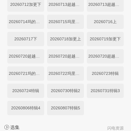
20260712加更下
20260713超越目标坞民上
20260713超越目标坞民下
20260714坞的心头好
20260715坞里陪你看
20260716上
20260717下
20260718加更上
20260719加更下
20260720超越目标坞民上
20260720超越目标坞民中
20260720超越目标坞民下
20260721坞的心头好
20260722坞里陪你看
20260723特辑
20260724特辑
20260730特辑2
20260731特辑3
20260806特辑4
20260807特辑5
选集
闪电资源