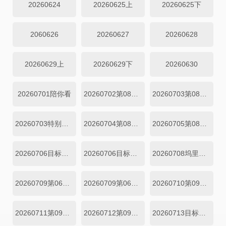
20260624
20260625上
20260625下
2060626
20260627
20260628
20260629上
20260629下
20260630
20260701陪你看
20260702第08期上
20260703第08期下
20260703特别加更
20260704第08期加更上
20260705第08期加更下
20260706目标坞民第08期上
20260706目标坞民第08期下
20260708坞里陪你看
20260709第06期加更上
20260709第06期加更下
20260710第09期下
20260711第09期加更上
20260712第09期加更下
20260713目标坞民第09期上