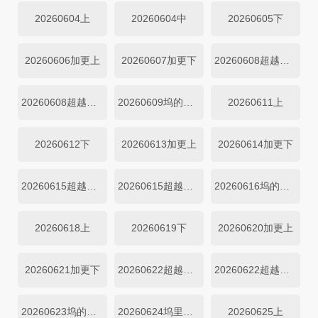
20260604上
20260604中
20260605下
20260606加更上
20260607加更下
20260608超越目标坞民上
20260608超越目标坞民下
20260609坞的心头好
20260611上
20260612下
20260613加更上
20260614加更下
20260615超越目标坞民上
20260615超越目标坞民下
20260616坞的心头好
20260618上
20260619下
20260620加更上
20260621加更下
20260622超越目标坞民上
20260622超越目标坞民下
20260623坞的心头好
20260624坞里陪你看
20260625上