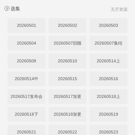
选集
无尽资源
20260501
20260502
20260503
20260504
20260507回顾
20260507集结
20260508
20260510
20260514上
20260514中
20260515
20260516
20260517发布会
20260517加更
20260518上
20260518下
20260518加更
20260519
20260521
20260522
20260523