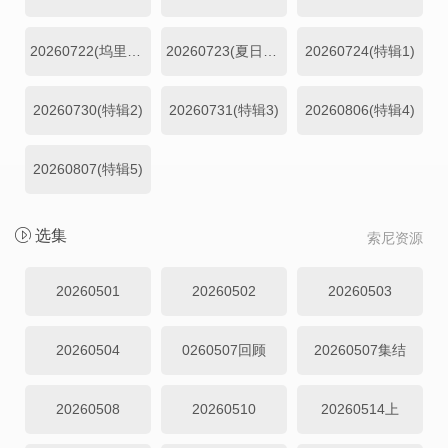
20260722(坞里陪你看)
20260723(夏日清凉特辑)
20260724(特辑1)
20260730(特辑2)
20260731(特辑3)
20260806(特辑4)
20260807(特辑5)
选集
索尼资源
20260501
20260502
20260503
20260504
0260507回顾
20260507集结
20260508
20260510
20260514上