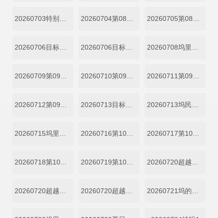
20260703特别加更
20260704第08期加更上
20260705第08期加更下
20260706目标坞民第08期上
20260706目标坞民第08期下
20260708坞里陪你看
20260709第09期上
20260710第09期下
20260711第09期加更上
20260712第09期加更下
20260713目标坞民第09期上
20260713坞民第09期下
20260715坞里陪你看
20260716第10期上
20260717第10期下
20260718第10期加更上
20260719第10期加更下
20260720超越目标坞民第10期上
20260720超越目标坞民第10期中
20260720超越目标坞民第10期下
20260721坞的心头好第10期