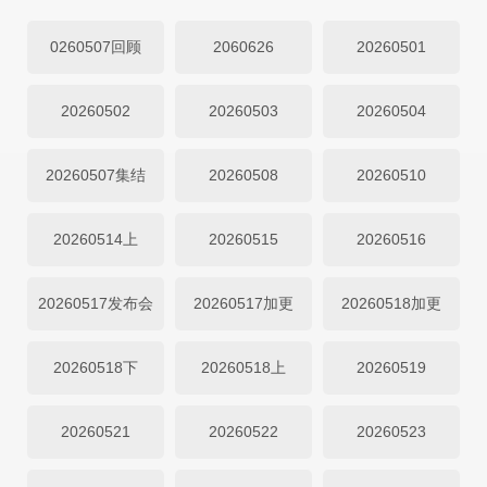
0260507回顾
2060626
20260501
20260502
20260503
20260504
20260507集结
20260508
20260510
20260514上
20260515
20260516
20260517发布会
20260517加更
20260518加更
20260518下
20260518上
20260519
20260521
20260522
20260523