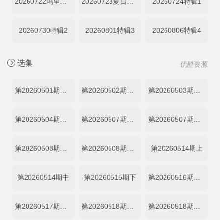
20260722坞里陪你看
20260723夏日清凉特辑
20260724特辑1
20260730特辑2
20260801特辑3
20260806特辑4
选集
优酷资源
第20260501期往期回顾
第20260502期往期回顾
第20260503期往期回顾
第20260504期往期回顾
第20260507期往期回顾
第20260507期线上集结篇
第20260508期线下集结篇
第20260508期往期回顾
第20260514期上
第20260514期中
第20260515期下
第20260516期加更上
第20260517期加更下
第20260518期超越目标坞民上
第20260518期超越目标坞民下