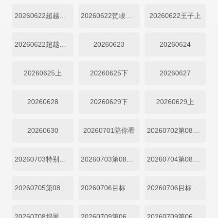
20260622超越目标下
20260622贺峻霖双下
20260622王子上
20260622超越目标上
20260623
20260624
20260625上
20260625下
20260627
20260628
20260629下
20260629上
20260630
20260701陪你看
20260702第08期上
20260703特别加更
20260703第08期下
20260704第08期加更上
20260705第08期加更下
20260706目标坞民第08期上
20260706目标坞民第08期下
20260708坞里陪你看
20260709第06期加更下
20260709第06期加更上