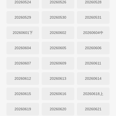
20260524
20260526
20260528
20260529
20260530
20260531
20260601下
20260602
20260604中
20260604
20260605
20260606
20260607
20260609
20260611
20260612
20260613
20260614
20260615
20260616
20260618上
20260619
20260620
20260621