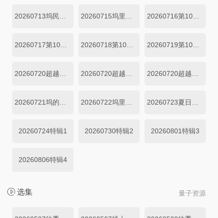
20260713坞民第09期下
20260715坞里陪你看
20260716第10期上
20260717第10期下
20260718第10期加更上
20260719第10期加更下
20260720超越目标坞民第10期上
20260720超越目标坞民第10期中
20260720超越目标坞民第10期下
20260721坞的心头好第10期
20260722坞里陪你看
20260723夏日清凉特辑
20260724特辑1
20260730特辑2
20260801特辑3
20260806特辑4
选集
量子资源