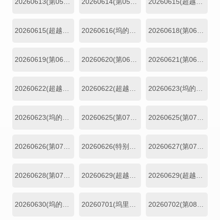
20260613(第05期加更上)
20260614(第05期加更下)
20260615(超越目标坞民第05期上)
20260615(超越目标坞民第05期下)
20260616(坞的心头好第05期)
20260618(第06期上)
20260619(第06期下)
20260620(第06期加更上)
20260621(第06期加更下)
20260622(超越目标坞民第06期上)
20260622(超越目标坞民第06期下)
20260623(坞的心头好第06期
20260623(坞的心头好第06期)
20260625(第07期上)
20260625(第07期中)
20260626(第07期下)
20260626(特别加更)
20260627(第07期加更上)
20260628(第07期加更下)
20260629(超越目标坞民第07期上)
20260629(超越目标坞民第07期下)
20260630(坞的心头好第07期)
20260701(坞里陪你看)
20260702(第08期上)