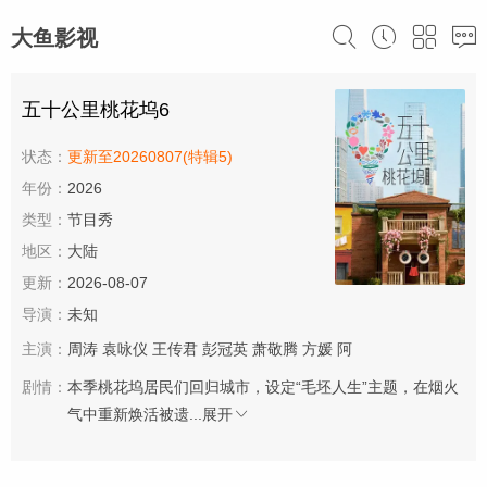
大鱼影视
五十公里桃花坞6
状态：
更新至20260807(特辑5)
年份：
2026
类型：
节目秀
地区：
大陆
更新：
2026-08-07
导演：
未知
主演：
周涛
袁咏仪
王传君
彭冠英
萧敬腾
方媛
阿
剧情：
本季桃花坞居民们回归城市，设定“毛坯人生”主题，在烟火
气中重新焕活被遗...
展开