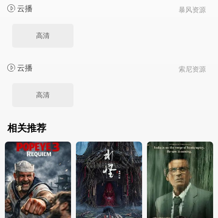
云播
暴风资源
高清
云播
索尼资源
高清
相关推荐