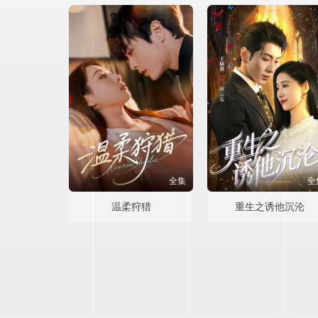
全集
全
温柔狩猎
重生之诱他沉沦