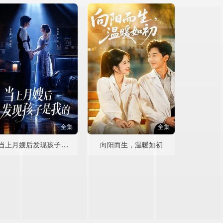
全集
全集
当上月嫂后发现孩子是我的
向阳而生，温暖如初