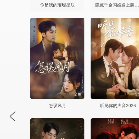
隐藏千金闪婚遇上裴先
你是我的璀璨星辰
全集
全
怎误风月
听见你的声音2026