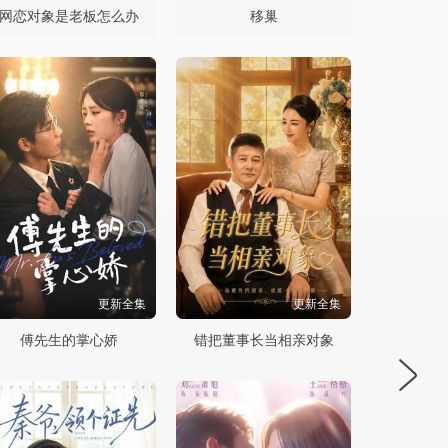
网恋对象是老板怎么办
移巢
更新全集
更新全集
傅先生的掌心娇
错把董事长当相亲对象