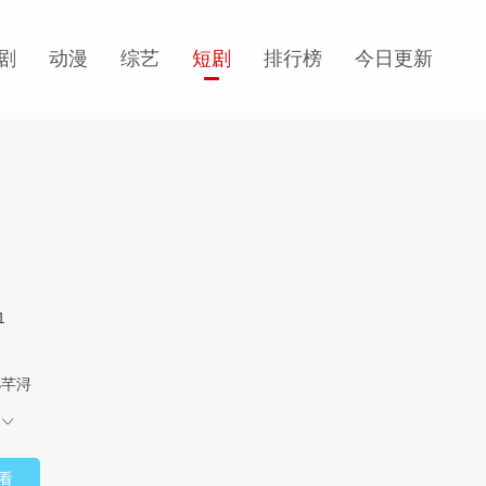
剧
动漫
综艺
短剧
排行榜
今日更新
1
孙芊浔
看