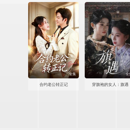
全集
全
合约老公转正记
穿旗袍的女人：旗遇