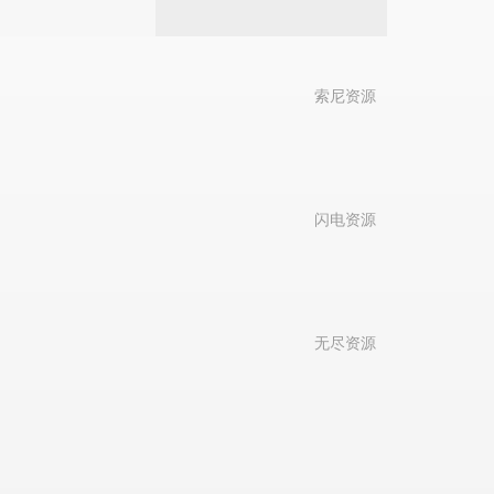
索尼资源
闪电资源
无尽资源