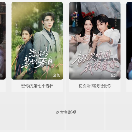
集
全集
全集
想你的第七个春日
初次听闻我很爱你
© 大鱼影视