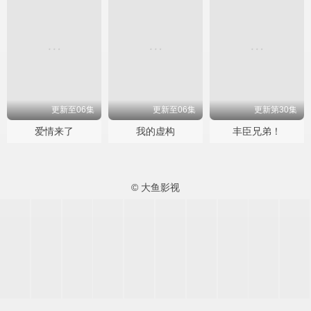
更新至06集
更新至06集
更新第30集
爱情来了
我的虚构
丰臣兄弟！
© 大鱼影视