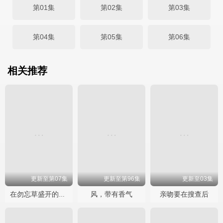
第01集
第02集
第03集
第04集
第05集
第06集
相关推荐
更新至第07集
更新至第96集
更新至03集
风，带有香气
亲吻要在搜查后
在勿忘草盛开的城镇 ～安昙野诊疗记～