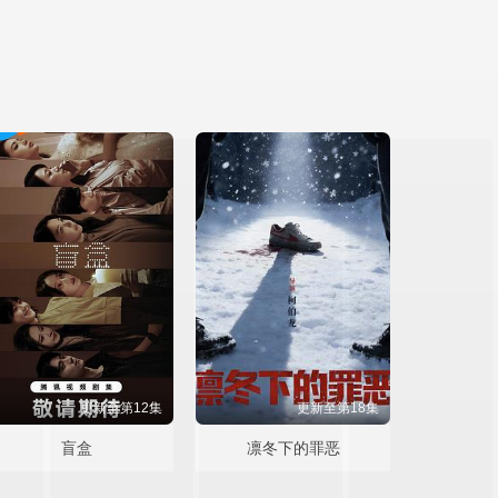
更新至第12集
更新至第18集
盲盒
凛冬下的罪恶