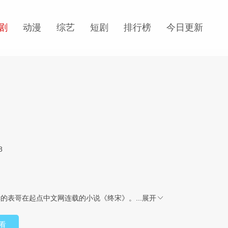
剧
动漫
综艺
短剧
排行榜
今日更新
8
的表哥在起点中文网连载的小说《终宋》。...
展开
看