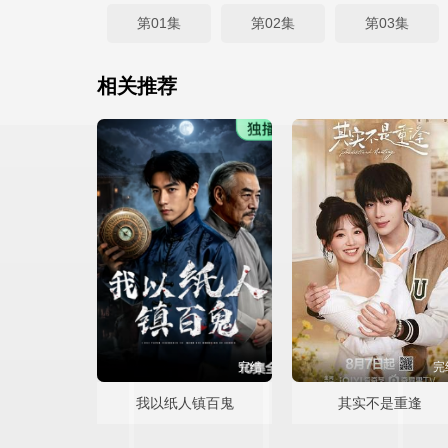
第01集
第02集
第03集
相关推荐
完结
完
我以纸人镇百鬼
其实不是重逢