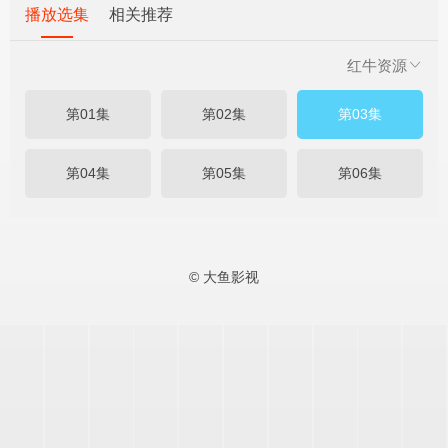
播放选集
相关推荐
红牛资源
第01集
第02集
第03集
第04集
第05集
第06集
© 大鱼影视