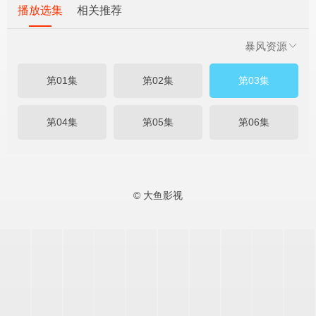
播放选集
相关推荐
暴风资源
第01集
第02集
第03集
第04集
第05集
第06集
© 大鱼影视