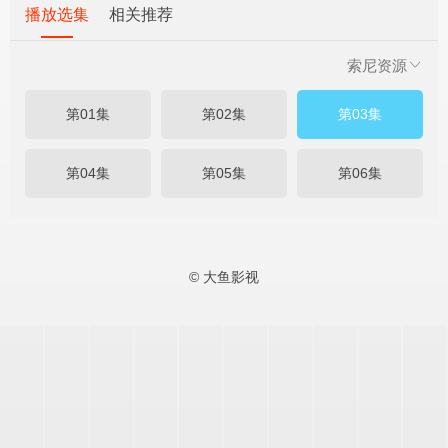
播放选集
相关推荐
索尼资源
第01集
第02集
第03集
第04集
第05集
第06集
© 大鱼影视