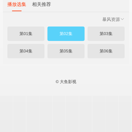
播放选集
相关推荐
暴风资源
第01集
第02集
第03集
第04集
第05集
第06集
© 大鱼影视