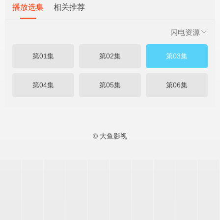
播放选集
相关推荐
闪电资源
第01集
第02集
第03集
第04集
第05集
第06集
© 大鱼影视