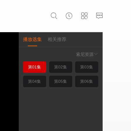
播放选集
相关推荐
索尼资源
第01集
第02集
第03集
第04集
第05集
第06集