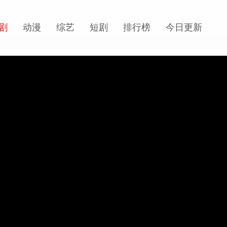
剧
动漫
综艺
短剧
排行榜
今日更新