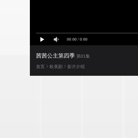
茜茜公主第四季
第01集
首页
欧美剧
影片介绍