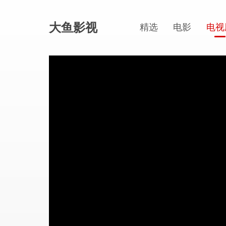
大鱼影视
精选
电影
电视