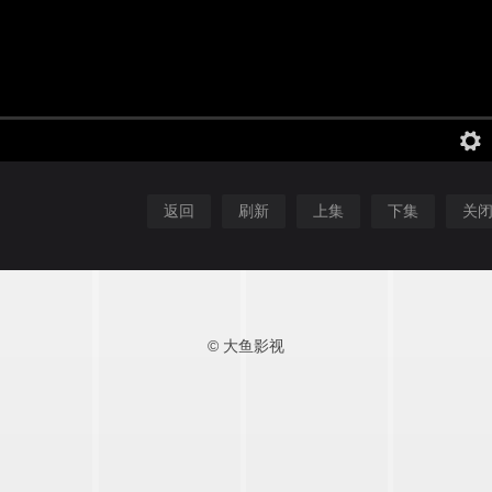
返回
刷新
上集
下集
关
© 大鱼影视