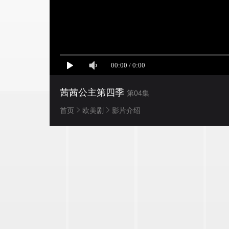
茜茜公主第四季
第04集
首页
欧美剧
影片介绍