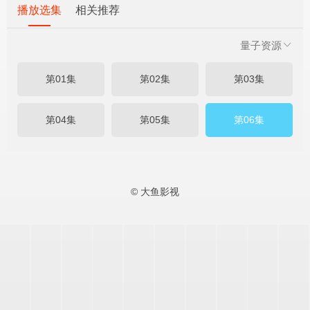
播放选集
相关推荐
量子资源
第01集
第02集
第03集
第04集
第05集
第06集
© 大鱼影视