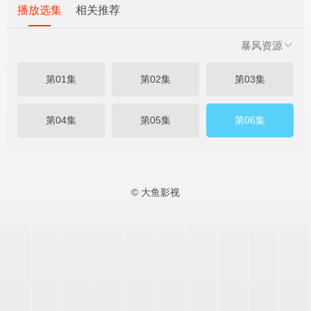
播放选集
相关推荐
暴风资源
第01集
第02集
第03集
第04集
第05集
第06集
© 大鱼影视